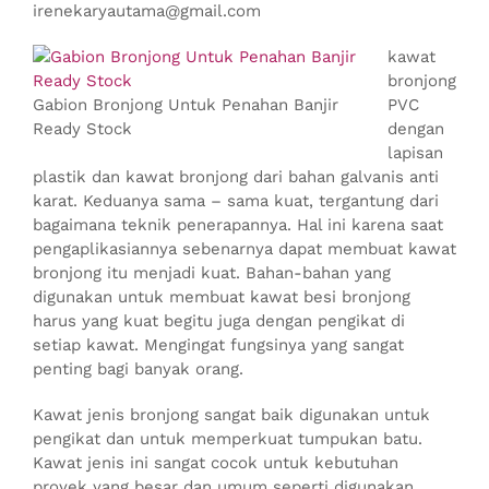
irenekaryautama@gmail.com
kawat
bronjong
Gabion Bronjong Untuk Penahan Banjir
PVC
Ready Stock
dengan
lapisan
plastik dan kawat bronjong dari bahan galvanis anti
karat. Keduanya sama – sama kuat, tergantung dari
bagaimana teknik penerapannya. Hal ini karena saat
pengaplikasiannya sebenarnya dapat membuat kawat
bronjong itu menjadi kuat. Bahan-bahan yang
digunakan untuk membuat kawat besi bronjong
harus yang kuat begitu juga dengan pengikat di
setiap kawat. Mengingat fungsinya yang sangat
penting bagi banyak orang.
Kawat jenis bronjong sangat baik digunakan untuk
pengikat dan untuk memperkuat tumpukan batu.
Kawat jenis ini sangat cocok untuk kebutuhan
proyek yang besar dan umum seperti digunakan