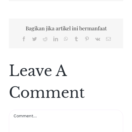
Bagikan jika artikel ini bermanfaat
Facebook
Twitter
Reddit
LinkedIn
WhatsApp
Tumblr
Pinterest
Vk
Email
Leave A
Comment
Comment