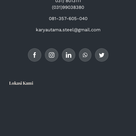
031) 8013111
(031)99038380
081-357-605-040
karyautama.steel@gmail.com
Lokasi Kami