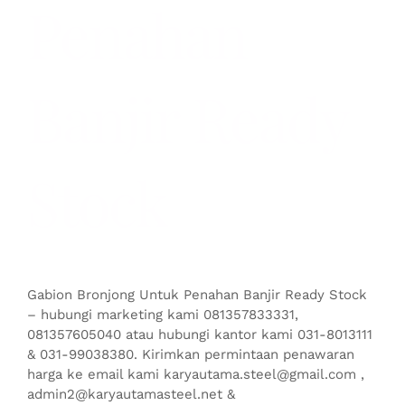
Penahan
Banjir Ready
Stock
Gabion Bronjong Untuk Penahan Banjir Ready Stock
– hubungi marketing kami 081357833331,
081357605040 atau hubungi kantor kami 031-8013111
& 031-99038380. Kirimkan permintaan penawaran
harga ke email kami karyautama.steel@gmail.com ,
admin2@karyautamasteel.net &