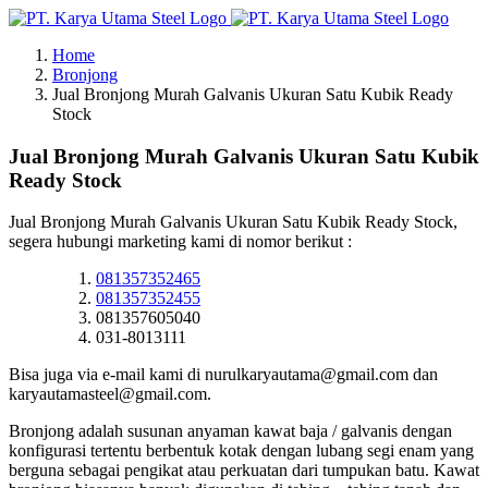
Skip
to
Home
content
Bronjong
Jual Bronjong Murah Galvanis Ukuran Satu Kubik Ready
Stock
Jual Bronjong Murah Galvanis Ukuran Satu Kubik
Ready Stock
Jual Bronjong Murah Galvanis Ukuran Satu Kubik Ready Stock,
segera hubungi marketing kami di nomor berikut :
081357352465
081357352455
081357605040
031-8013111
Bisa juga via e-mail kami di nurulkaryautama@gmail.com dan
karyautamasteel@gmail.com.
Bronjong adalah susunan anyaman kawat baja / galvanis dengan
konfigurasi tertentu berbentuk kotak dengan lubang segi enam yang
berguna sebagai pengikat atau perkuatan dari tumpukan batu. Kawat