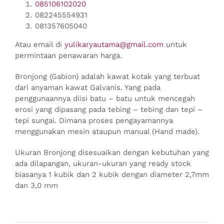
085106102020
082245554931
081357605040
Atau email di
yulikaryautama@gmail.com
untuk
permintaan penawaran harga.
Bronjong (Gabion) adalah kawat kotak yang terbuat
dari anyaman kawat Galvanis. Yang pada
penggunaannya diisi batu – batu untuk mencegah
erosi yang dipasang pada tebing – tebing dan tepi –
tepi sungai. Dimana proses pengayamannya
menggunakan mesin ataupun manual (Hand made).
Ukuran Bronjong disesuaikan dengan kebutuhan yang
ada dilapangan, ukuran-ukuran yang ready stock
biasanya 1 kubik dan 2 kubik dengan diameter 2,7mm
dan 3,0 mm