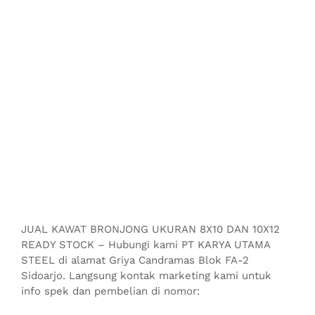
8X10 DAN
10X12 READY
STOCK
JUAL KAWAT BRONJONG UKURAN 8X10 DAN 10X12
READY STOCK – Hubungi kami PT KARYA UTAMA
STEEL di alamat Griya Candramas Blok FA-2
Sidoarjo. Langsung kontak marketing kami untuk
info spek dan pembelian di nomor: