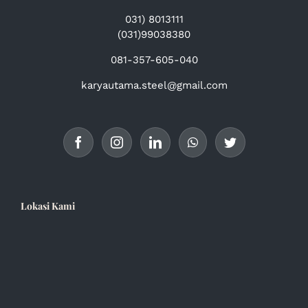
031) 8013111
(031)99038380
081-357-605-040
karyautama.steel@gmail.com
Lokasi Kami