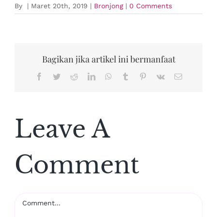
By
|
Maret 20th, 2019
|
Bronjong
|
0 Comments
Bagikan jika artikel ini bermanfaat
Facebook
Twitter
Reddit
LinkedIn
WhatsApp
Tumblr
Pinterest
Vk
Email
Leave A
Comment
Comment