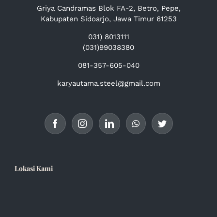
Griya Candramas Blok FA-2, Betro, Pepe,
Kabupaten Sidoarjo, Jawa Timur 61253
031) 8013111
(031)99038380
081-357-605-040
karyautama.steel@gmail.com
Lokasi Kami