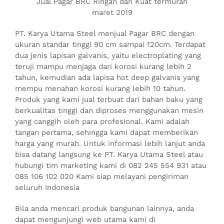
Jual Pagar BRC Ringan dan Kuat termurah
maret 2019
PT. Karya Utama Steel menjual Pagar BRC dengan
ukuran standar tinggi 90 cm sampai 120cm. Terdapat
dua jenis lapisan galvanis, yaitu electroplating yang
teruji mampu menjaga dari korosi kurang lebih 2
tahun, kemudian ada lapisa hot deep galvanis yang
mempu menahan korosi kurang lebih 10 tahun.
Produk yang kami jual terbuat dari bahan baku yang
berkualitas tinggi dan diproses menggunakan mesin
yang canggih oleh para profesional. Kami adalah
tangan pertama, sehingga kami dapat memberikan
harga yang murah. Untuk informasi lebih lanjut anda
bisa datang langsung ke PT. Karya Utama Steel atau
hubungi tim marketing kami di 082 245 554 931 atau
085 106 102 020 Kami siap melayani pengiriman
seluruh Indonesia
Bila anda mencari produk bangunan lainnya, anda
dapat mengunjungi web utama kami di