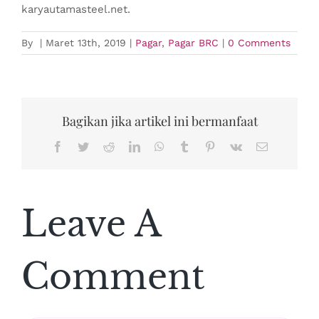
karyautamasteel.net.
By
|
Maret 13th, 2019
|
Pagar
,
Pagar BRC
|
0 Comments
Bagikan jika artikel ini bermanfaat
Facebook
Twitter
Reddit
LinkedIn
WhatsApp
Tumblr
Pinterest
Vk
Email
Leave A
Comment