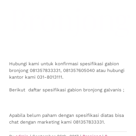
Bronjong
Hubungi kami untuk konfirmasi spesifikasi gabion
bronjong 081357833331, 081357605040 atau hubungi
kantor kami 031-8013111.
Berikut daftar spesifikasi gabion bronjong galvanis ;
Apabila belum paham dengan spesifikasi diatas bisa
chat dengan marketing kami 081357833331.