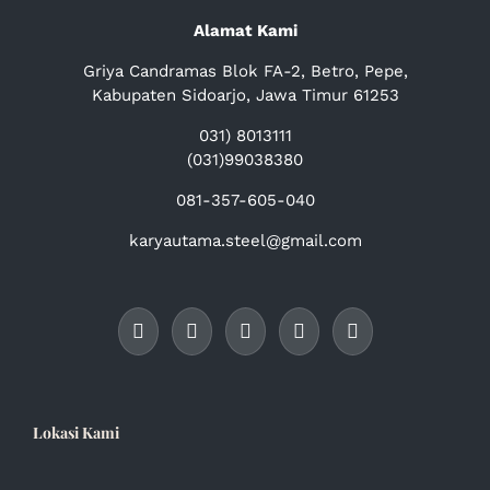
Alamat Kami
Griya Candramas Blok FA-2, Betro, Pepe,
Kabupaten Sidoarjo, Jawa Timur 61253
031) 8013111
(031)99038380
081-357-605-040
karyautama.steel@gmail.com
Lokasi Kami