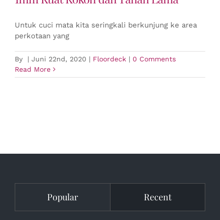
Untuk cuci mata kita seringkali berkunjung ke area
perkotaan yang
By
|
Juni 22nd, 2020
|
Floordeck
|
0 Comments
Read More
Popular
Recent