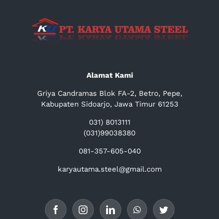
Alamat Kami
Griya Candramas Blok FA-2, Betro, Pepe,
Kabupaten Sidoarjo, Jawa Timur 61253
031) 8013111
(031)99038380
081-357-605-040
karyautama.steel@gmail.com