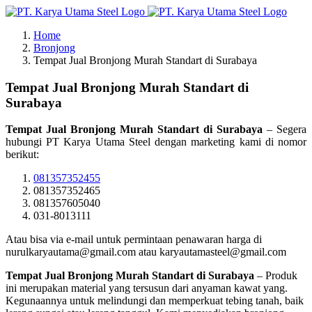
Skip
to
Home
content
Bronjong
Tempat Jual Bronjong Murah Standart di Surabaya
Tempat Jual Bronjong Murah Standart di
Surabaya
Tempat Jual Bronjong Murah Standart di Surabaya
– Segera
hubungi PT Karya Utama Steel dengan marketing kami di nomor
berikut:
081357352455
081357352465
081357605040
031-8013111
Atau bisa via e-mail untuk permintaan penawaran harga di
nurulkaryautama@gmail.com atau karyautamasteel@gmail.com
Tempat Jual Bronjong Murah Standart di Surabaya
– Produk
ini merupakan material yang tersusun dari anyaman kawat yang.
Kegunaannya untuk melindungi dan memperkuat tebing tanah, baik