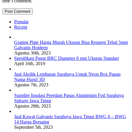
time I comment.
Popular
Recent
Grating Plate Harga Murah Ukuran Bisa Request Tebal 5mm
Galvanis Hotdeep
Agustus 30th, 2023
Spesifikasi Pagar BRC Diameter 8 mm Ukuran Standart
April 16th, 2019
Jual Akrilik Lembaran Surabaya Untuk Neon Box Papan
Nama Huruf 3D
Agustus 7th, 2023
Supplier Insulasi Peredam Panas Aluminium Foil Surabaya
Sidoajo Jawa Timur
Agustus 28th, 2023
Jual Kawat Galvanis Surabaya Jawa Timur BWG 6 – BWG
14 Harga Bersaing
September 5th, 2023